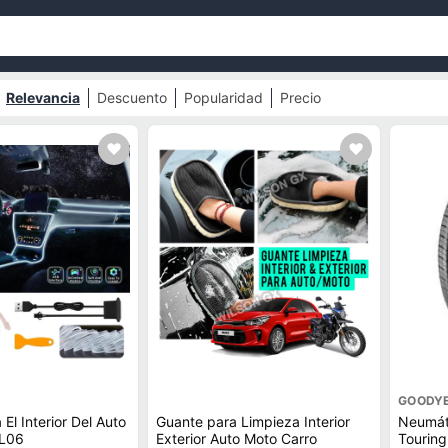
Relevancia
Descuento
Popularidad
Precio
GOODY
El Interior Del Auto
Guante para Limpieza Interior
Neumát
20BL06
Exterior Auto Moto Carro
Tourin