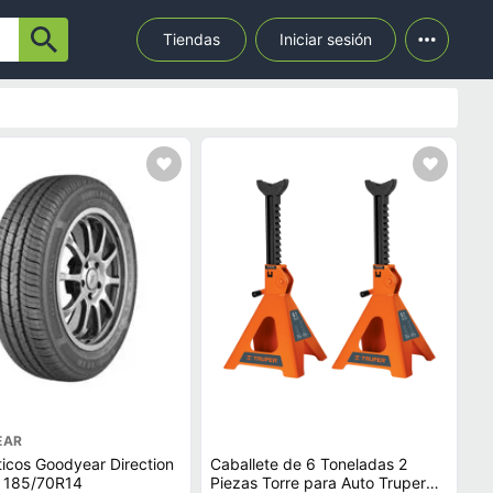
Tiendas
Iniciar sesión
EAR
icos Goodyear Direction
Caballete de 6 Toneladas 2
g 185/70R14
Piezas Torre para Auto Truper