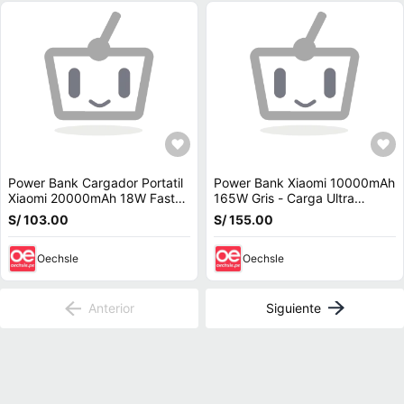
Power Bank Cargador Portatil
Power Bank Xiaomi 10000mAh
Xiaomi 20000mAh 18W Fast
165W Gris - Carga Ultra
Charger
Rápida y con cable integrado
S/ 103.00
S/ 155.00
Oechsle
Oechsle
Anterior
Siguiente