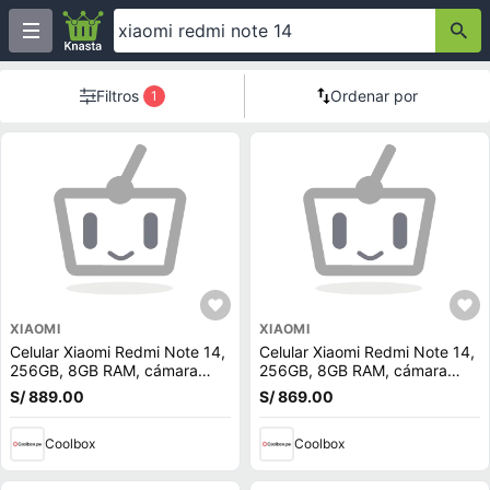
Filtros
Ordenar por
1
XIAOMI
XIAOMI
Celular Xiaomi Redmi Note 14,
Celular Xiaomi Redmi Note 14,
256GB, 8GB RAM, cámara
256GB, 8GB RAM, cámara
trasera 108MP y frontal 20MP,
trasera 108MP y frontal 20MP,
S/ 889.00
S/ 869.00
6.67"", negro
azul
Coolbox
Coolbox