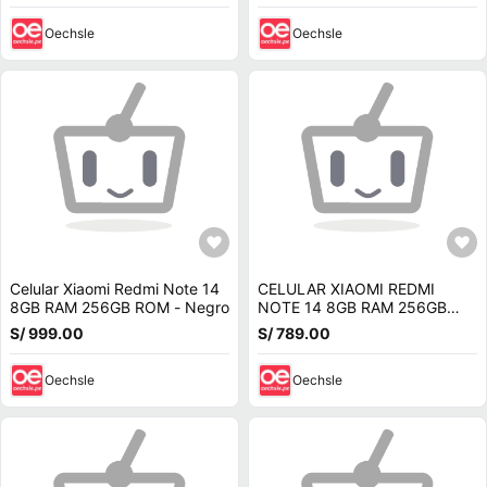
Oechsle
Oechsle
Celular Xiaomi Redmi Note 14
CELULAR XIAOMI REDMI
8GB RAM 256GB ROM - Negro
NOTE 14 8GB RAM 256GB
ROM - VERDE LIMA
S/ 999.00
S/ 789.00
Oechsle
Oechsle