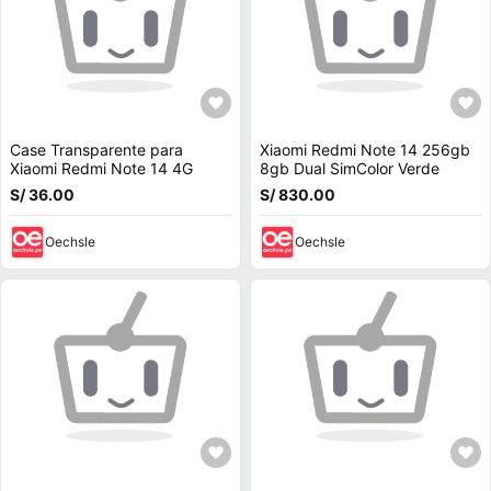
Case Transparente para
Xiaomi Redmi Note 14 256gb
Xiaomi Redmi Note 14 4G
8gb Dual SimColor Verde
S/ 36.00
S/ 830.00
Oechsle
Oechsle