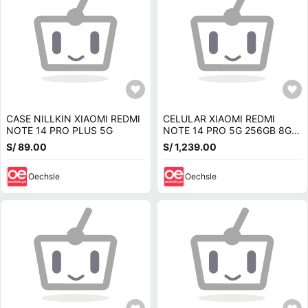
CASE NILLKIN XIAOMI REDMI
CELULAR XIAOMI REDMI
NOTE 14 PRO PLUS 5G
NOTE 14 PRO 5G 256GB 8GB
200 MP 6.67"" NEGRO
S/ 89.00
S/ 1,239.00
Oechsle
Oechsle