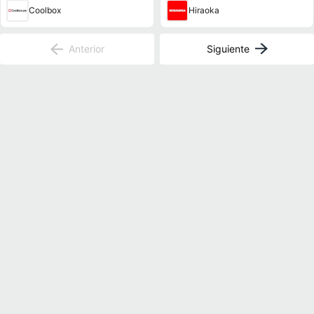
Coolbox
Hiraoka
Anterior
Siguiente