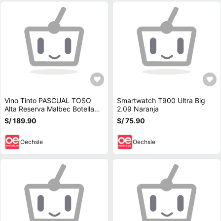
Vino Tinto PASCUAL TOSO
Smartwatch T900 Ultra Big
Alta Reserva Malbec Botella
2.09 Naranja
750ml
S/ 189.90
S/ 75.90
Oechsle
Oechsle