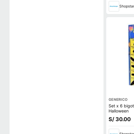
Shopsta
GENERICO
Set x 6 bigot
Halloween
S/ 30.00
Shopsta