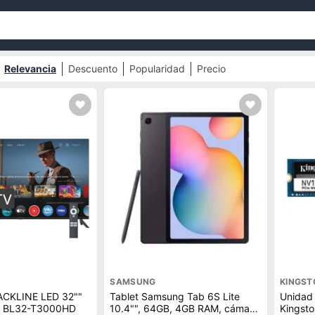
Relevancia
Descuento
Popularidad
Precio
SAMSUNG
KINGST
LACKLINE LED 32""
Tablet Samsung Tab 6S Lite
Unidad 
V BL32-T3000HD
10.4"", 64GB, 4GB RAM, cámara
Kingst