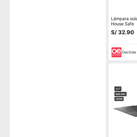
Lámpara sola
House Safe
S/ 32.90
Oechsle