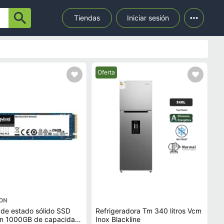
Tiendas
Iniciar sesión
Mejor precio.
Oferta
ON
de estado sólido SSD
Refrigeradora Tm 340 litros Vcm
on 1000GB de capacidad,
Inox Blackline