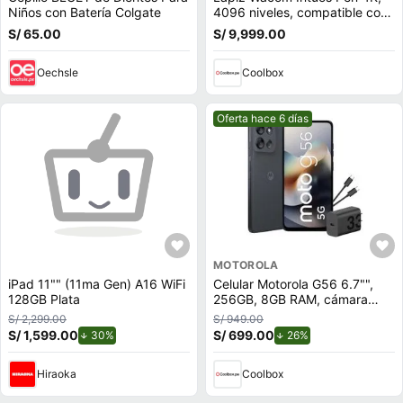
Niños con Batería Colgate
4096 niveles, compatible con
Wacom Intuos, One Pen
S/ 65.00
S/ 9,999.00
Oechsle
Coolbox
Mejor precio.
Oferta hace 6 días
MOTOROLA
iPad 11"" (11ma Gen) A16 WiFi
Celular Motorola G56 6.7"",
128GB Plata
256GB, 8GB RAM, cámara
trasera 50MP y frontal 32MP,
S/ 2,299.00
S/ 949.00
azul marino
S/ 1,599.00
de descuento.
S/ 699.00
de descuento.
30%
26%
Hiraoka
Coolbox