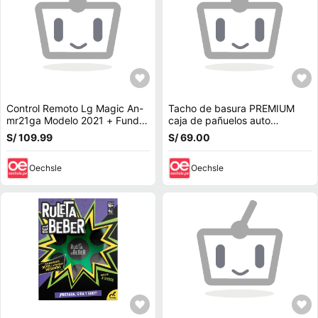
Control Remoto Lg Magic An-
Tacho de basura PREMIUM
mr21ga Modelo 2021 + Funda
caja de pañuelos auto
Roja cerrada
camioneta
S/ 109.99
S/ 69.00
Oechsle
Oechsle