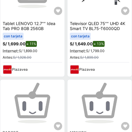
Tablet LENOVO 12.7"" Idea
Televisor QLED 75"" UHD 4K
Tab PRO 8GB 256GB
Smart TV BL75-T6000QD
con tarjeta
con tarjeta
S/ 1,699.00
de descuento.
S/ 1,649.00
de descuento.
11%
13%
Internet:
Internet:
S/ 1,899.00
S/ 1,799.00
Antes:
S/ 1,926.00
Antes:
S/ 1,899.00
Plazavea
Plazavea