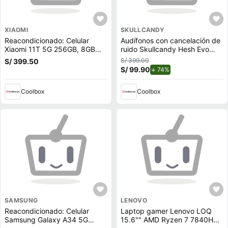
XIAOMI
SKULLCANDY
Reacondicionado: Celular
Audífonos con cancelación de
Xiaomi 11T 5G 256GB, 8GB
ruido Skullcandy Hesh Evo
RAM, cámara trasera 108 MP
micrófono incorporado, máx.
S/ 399.00
S/ 399.50
y frontal 16 MP, 6.67"", gris
22 horas, control de música y
S/ 99.90
de descuento.
74%
llamadas, negro
Coolbox
Coolbox
SAMSUNG
LENOVO
Reacondicionado: Celular
Laptop gamer Lenovo LOQ
Samsung Galaxy A34 5G
15.6"" AMD Ryzen 7 7840HS,