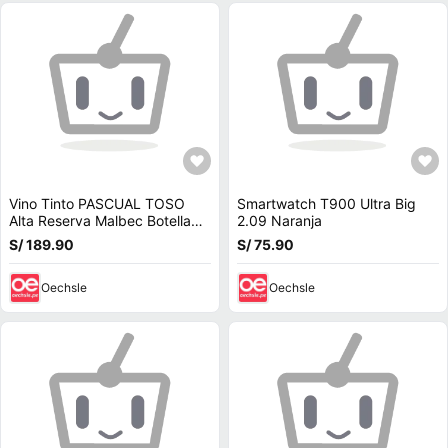
Vino Tinto PASCUAL TOSO
Smartwatch T900 Ultra Big
Alta Reserva Malbec Botella
2.09 Naranja
750ml
S/ 189.90
S/ 75.90
Oechsle
Oechsle