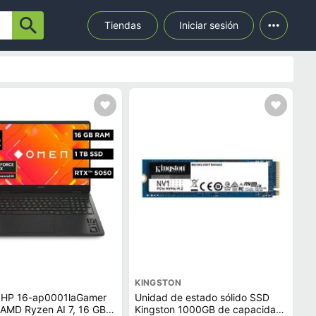
Tiendas
Iniciar sesión
KINGSTON
 HP 16-ap0001laGamer
Unidad de estado sólido SSD
AMD Ryzen AI 7, 16 GB
Kingston 1000GB de capacidad,