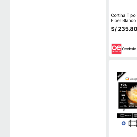
Cortina Tipo 
S/ 235.8
Oechsle