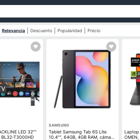
Relevancia
Descuento
Popularidad
Precio
SAMSUNG
LACKLINE LED 32""
Tablet Samsung Tab 6S Lite
Laptop
V BL32-T3000HD
10.4"", 64GB, 4GB RAM, cámara
OMEN, 