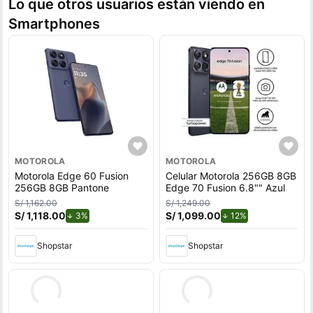
Lo que otros usuarios están viendo en
Smartphones
MOTOROLA
MOTOROLA
Motorola Edge 60 Fusion
Celular Motorola 256GB 8GB
256GB 8GB Pantone
Edge 70 Fusion 6.8"" Azul
S/ 1,162.00
S/ 1,249.00
S/ 1,118.00
de descuento.
S/ 1,099.00
de descuento.
3%
12%
Shopstar
Shopstar