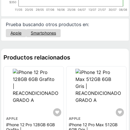
$350
11/05
20/05
29/05
07/06
16/06
25/06
04/07
13/07
21/07
30/07
08/08
Prueba buscando otros productos en:
Apple
Smartphones
Productos relacionados
APPLE
APPLE
iPhone 12 Pro 128GB 6GB
iPhone 12 Pro Max 512GB
Grafito |
6GB Gris |