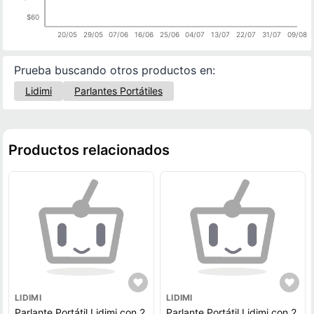
$60
20/05
29/05
07/06
16/06
25/06
04/07
13/07
22/07
31/07
09/08
Prueba buscando otros productos en:
Lidimi
Parlantes Portátiles
Productos relacionados
LIDIMI
LIDIMI
Parlante Portátil Lidimi con 2
Parlante Portátil Lidimi con 2