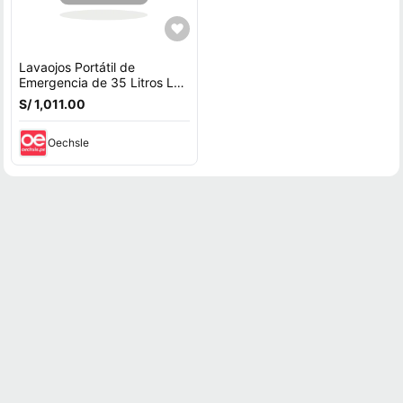
Lavaojos Portátil de
Emergencia de 35 Litros LP-
075
S/ 1,011.00
Oechsle