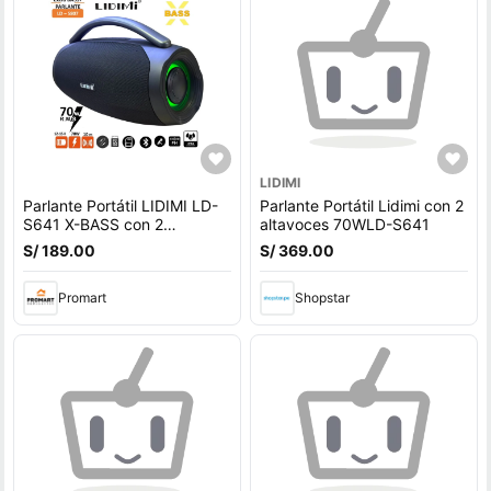
LIDIMI
Parlante Portátil LIDIMI LD-
Parlante Portátil Lidimi con 2
S641 X-BASS con 2
altavoces 70WLD-S641
altavoces
S/ 189.00
S/ 369.00
Promart
Shopstar