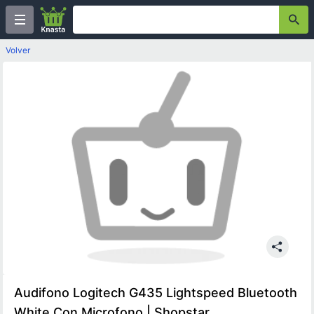
Volver
Audifono Logitech G435 Lightspeed Bluetooth
White Con Microfono | Shopstar