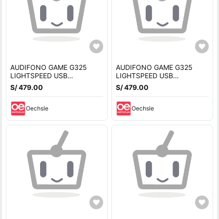
AUDIFONO GAME G325
AUDIFONO GAME G325
LIGHTSPEED USB
LIGHTSPEED USB
BLUETOOTH MICROFONO
BLUETOOTH MICROFONO
S/ 479.00
S/ 479.00
OMNIDIRECCIONAL
OMNIDIRECCIONAL
MULTIPLATAFORMA
MULTIPLATAFORMA
BLANCO
Oechsle
MORADO
Oechsle