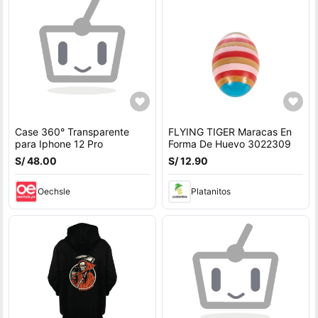
Case 360° Transparente
FLYING TIGER Maracas En
para Iphone 12 Pro
Forma De Huevo 3022309
S/ 48.00
S/ 12.90
Oechsle
Platanitos