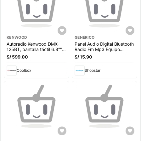
KENWOOD
GENÉRICO
Autoradio Kenwood DMX-
Panel Audio Digital Bluetooth
125BT, pantalla táctil 6.8"",
Radio Fm Mp3 Equipo
USB Mirroring Android,
Sonido Autoradio
S/ 599.00
S/ 15.90
Bluetooth, ecualizador 13
bandas, negro
Coolbox
Shopstar