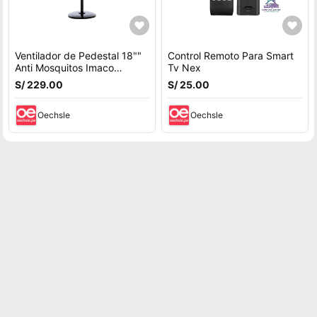
Ventilador de Pedestal 18""
Control Remoto Para Smart
Anti Mosquitos Imaco
Tv Nex
FSM7518MK 85W
S/ 229.00
S/ 25.00
Oechsle
Oechsle