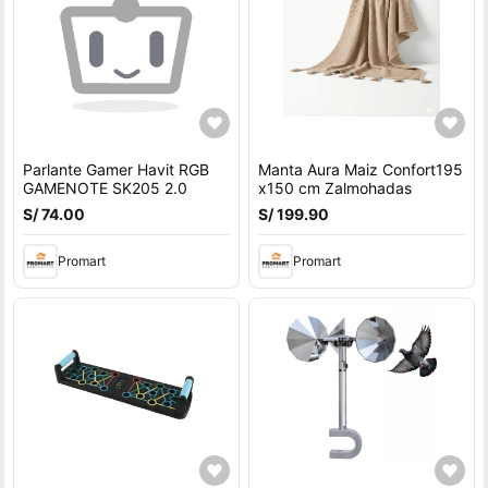
Parlante Gamer Havit RGB
Manta Aura Maiz Confort195
GAMENOTE SK205 2.0
x150 cm Zalmohadas
S/ 74.00
S/ 199.90
Promart
Promart