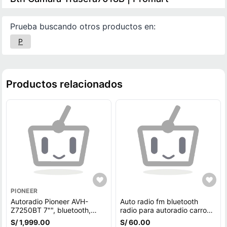
Prueba buscando otros productos en:
P
Productos relacionados
PIONEER
Autoradio Pioneer AVH-
Auto radio fm bluetooth
Z7250BT 7"", bluetooth,
radio para autoradio carro
pantalla táctil transparente
usb rca led
S/ 1,999.00
S/ 60.00