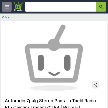
Volver
Autoradio 7pulg Stéreo Pantalla Táctil Radio
Bth Cámara Trasera7018B | Promart