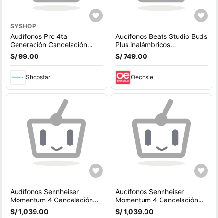
SYSHOP
Audífonos Pro 4ta
Audífonos Beats Studio Buds
Generación Cancelación
Plus inalámbricos
Activa de Ruido
Cancelación de Ruido
S/ 99.00
S/ 749.00
Shopstar
Oechsle
Audífonos Sennheiser
Audífonos Sennheiser
Momentum 4 Cancelación
Momentum 4 Cancelación
de Ruido ANC Marrón
de Ruido ANC Marrón
S/ 1,039.00
S/ 1,039.00