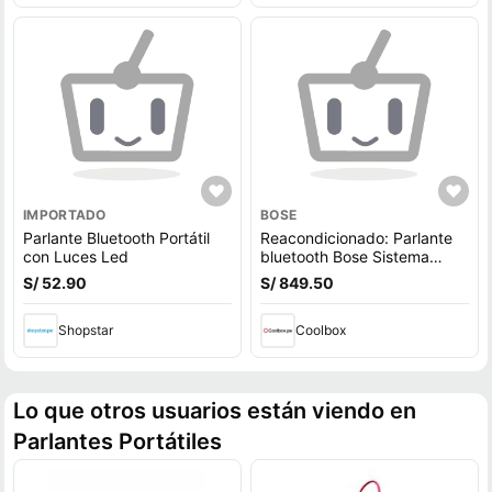
IMPORTADO
BOSE
Parlante Bluetooth Portátil
Reacondicionado: Parlante
con Luces Led
bluetooth Bose Sistema
Sound Touch 20 wifi, control
S/ 52.90
S/ 849.50
remoto
Shopstar
Coolbox
Lo que otros usuarios están viendo en
Parlantes Portátiles