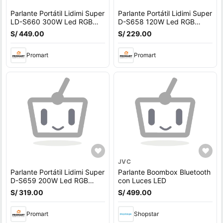
Parlante Portátil Lidimi Super
Parlante Portátil Lidimi Super
LD-S660 300W Led RGB
D-S658 120W Led RGB
Bluetooth USB
Bluetooth USB
S/ 449.00
S/ 229.00
Promart
Promart
JVC
Parlante Portátil Lidimi Super
Parlante Boombox Bluetooth
D-S659 200W Led RGB
con Luces LED
Bluetooth USB
S/ 319.00
S/ 499.00
Promart
Shopstar