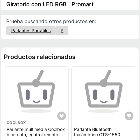
Giratorio con LED RGB | Promart
Prueba buscando otros productos en:
Parlantes Portátiles
P
Productos relacionados
COOLBOX
Parlante multimedia Coolbox
Parlante Bluetooth
bluetooth, control remoto
Inalámbrico GTS-1550
Luces LED RGB 10W con