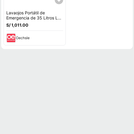
Lavaojos Portátil de
Emergencia de 35 Litros LP-
075
S/ 1,011.00
Oechsle