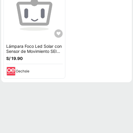
Lámpara Foco Led Solar con
Sensor de Movimiento SEISA
YT-820-3W
S/ 19.90
Oechsle