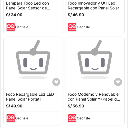
Lampara Foco Led con
Foco Innovador y Util Led
Panel Solar Sensor de
Recargable con Panel Solar
Movimiento
S/ 34.90
S/ 46.90
Oechsle
Oechsle
Foco Recargable Luz LED
Foco Moderno y Renovable
Panel Solar Portatil
con Panel Solar Y+Papel de
Regalo
S/ 49.90
S/ 56.90
Oechsle
Oechsle