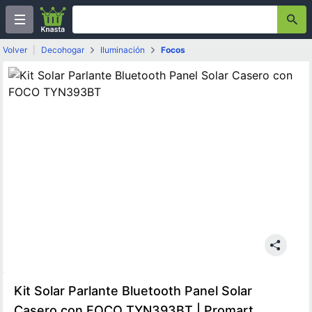
Volver
|
Decohogar
Iluminación
Focos
Kit Solar Parlante Bluetooth Panel Solar
Casero con FOCO TYN393BT | Promart