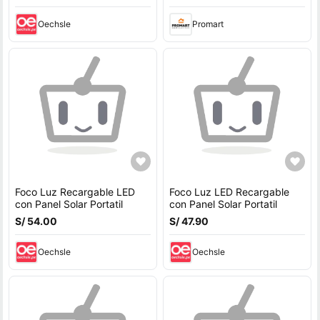
Oechsle
Promart
Foco Luz Recargable LED
Foco Luz LED Recargable
con Panel Solar Portatil
con Panel Solar Portatil
S/ 54.00
S/ 47.90
Oechsle
Oechsle