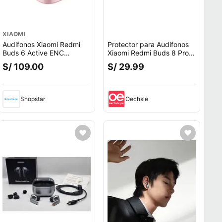
XIAOMI
Audifonos Xiaomi Redmi
Protector para Audifonos
Buds 6 Active ENC
Xiaomi Redmi Buds 8 Pro -
Bluetooth 5.4 Rosa
VERDE
S/ 109.00
S/ 29.99
Shopstar
Oechsle