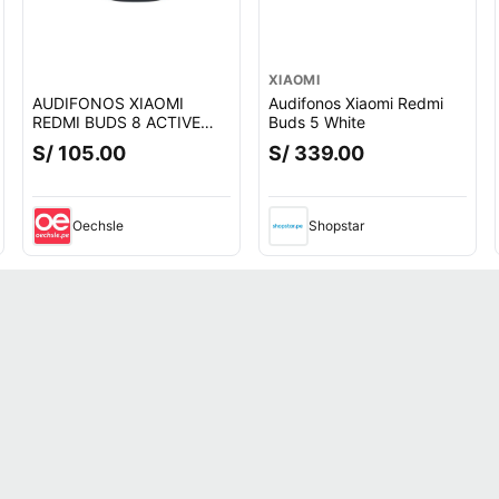
XIAOMI
AUDIFONOS XIAOMI
Audifonos Xiaomi Redmi
REDMI BUDS 8 ACTIVE
Buds 5 White
NEGRO
S/ 105.00
S/ 339.00
o.
Oechsle
Shopstar