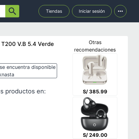
Tiendas
Iniciar sesión
Otras
 T200 V.B 5.4 Verde
recomendaciones
se encuentra disponible
knasta
s productos en:
S/ 385.99
S/ 249.00