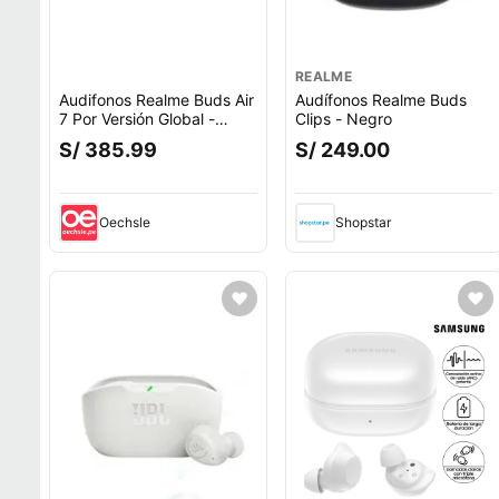
REALME
Audifonos Realme Buds Air
Audífonos Realme Buds
7 Por Versión Global -
Clips - Negro
BLANCO
S/ 385.99
S/ 249.00
Oechsle
Shopstar