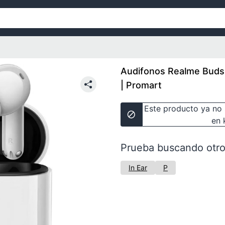
Audifonos Realme Buds
| Promart
Este producto ya no 
en 
Prueba buscando otro
In Ear
P