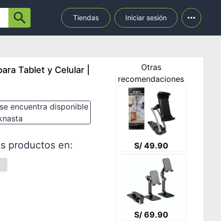
Tiendas
Iniciar sesión
Otras
ara Tablet y Celular |
recomendaciones
se encuentra disponible
knasta
s productos en:
S/ 49.90
S/ 69.90