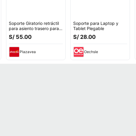
Soporte Giratorio retráctil
Soporte para Laptop y
para asiento trasero para
Tablet Plegable
tablet celular
S/ 55.00
S/ 28.00
Plazavea
Oechsle