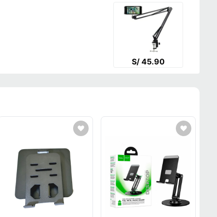
S/ 45.90