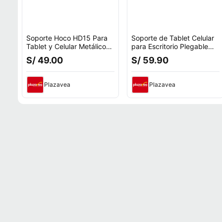
Soporte Hoco HD15 Para
Soporte de Tablet Celular
Tablet y Celular Metálico
para Escritorio Plegable
Ajustable Plegable
Giratorio
S/ 49.00
S/ 59.90
Plazavea
Plazavea