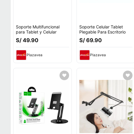
Soporte Multifuncional
Soporte Celular Tablet
para Tablet y Celular
Plegable Para Escritorio
S/ 49.90
S/ 69.90
Plazavea
Plazavea