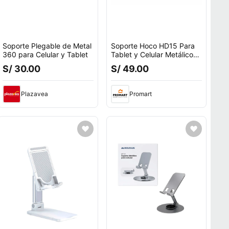
Soporte Plegable de Metal
Soporte Hoco HD15 Para
360 para Celular y Tablet
Tablet y Celular Metálico
Ajustable Plegable
S/ 30.00
S/ 49.00
Plazavea
Promart