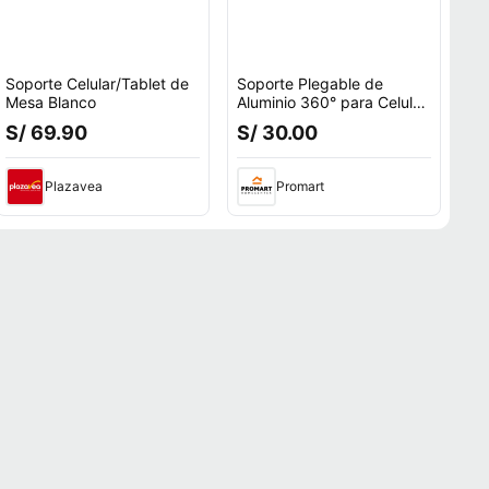
Soporte Celular/Tablet de
Soporte Plegable de
Mesa Blanco
Aluminio 360° para Celular
y Tablet Movisun SPT-01
S/ 69.90
S/ 30.00
Plazavea
Promart