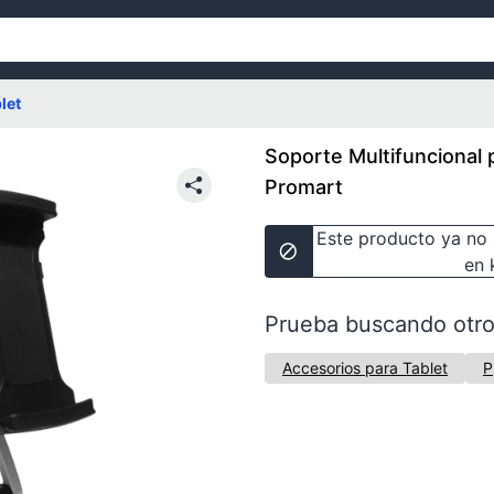
let
Soporte Multifuncional p
Promart
Este producto ya no 
en 
Prueba buscando otro
Accesorios para Tablet
P