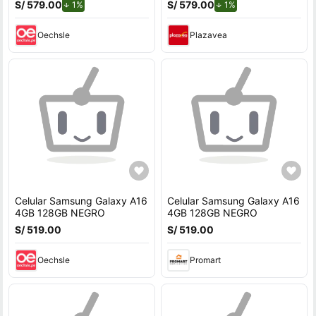
S/ 579.00
de descuento.
S/ 579.00
de descuento.
1%
1%
Oechsle
Plazavea
Celular Samsung Galaxy A16
Celular Samsung Galaxy A16
4GB 128GB NEGRO
4GB 128GB NEGRO
S/ 519.00
S/ 519.00
Oechsle
Promart