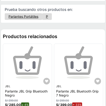
Prueba buscando otros productos en:
Parlantes Portátiles
P
Productos relacionados
JBL
JBL
Parlante JBL Grip Bluetooth
Parlante JBL Bluetooth Grip
Negro
7 Negro
S/ 299.00
S/ 299.00
S/ 285.00
de descuento.
S/ 399.00
de aumento.
4%
33%