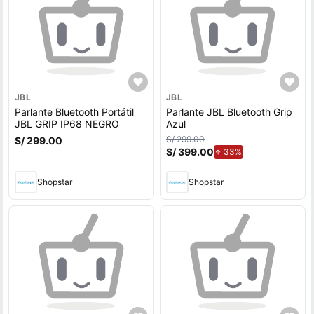
JBL
JBL
Parlante Bluetooth Portátil
Parlante JBL Bluetooth Grip
JBL GRIP IP68 NEGRO
Azul
S/ 299.00
S/ 299.00
S/ 399.00
de aumento.
33%
Shopstar
Shopstar