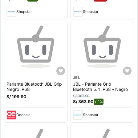
Shopstar
Shopstar
JBL
Parlante Bluetooth JBL Grip
JBL - Parlante Grip
Negro IP68
Bluetooth 5.4 IP68 - Negro
S/ 367.90
S/ 199.90
S/ 363.90
de descuento.
1%
Oechsle
Shopstar