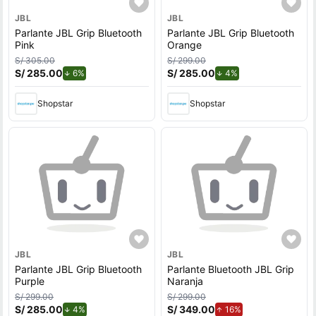
JBL
JBL
Parlante JBL Grip Bluetooth
Parlante JBL Grip Bluetooth
Pink
Orange
S/ 305.00
S/ 299.00
S/ 285.00
de descuento.
S/ 285.00
de descuento.
6%
4%
Shopstar
Shopstar
JBL
JBL
Parlante JBL Grip Bluetooth
Parlante Bluetooth JBL Grip
Purple
Naranja
S/ 299.00
S/ 299.00
S/ 285.00
de descuento.
S/ 349.00
de aumento.
4%
16%