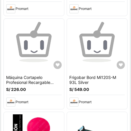
Promart
Promart
Máquina Cortapelo
Frigobar Bord Mi120S-M
Profesional Recargable
93L Silver
Trimmer Barba 7200RPM
S/ 226.00
S/ 549.00
Corte Preciso 0.1mm Negro
Promart
Promart