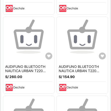
BATERIA
BATERIA
Oechsle
Oechsle
AUDIFUNO BLUETOOTH
AUDIFUNO BLUETOOTH
NAUTICA URBAN T220
NAUTICA URBAN T220
PLUS AZUL CON VERDE 16
PLUS ROSA 16 HORAS
S/ 260.00
S/ 154.90
HORAS
Oechsle
Oechsle