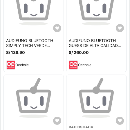
AUDIFUNO BLUETOOTH
AUDIFUNO BLUETOOTH
SIMPLY TECH VERDE
GUESS DE ALTA CALIDAD
METALIZADO
NEGRO
S/ 138.90
S/ 260.00
Oechsle
Oechsle
RADIOSHACK