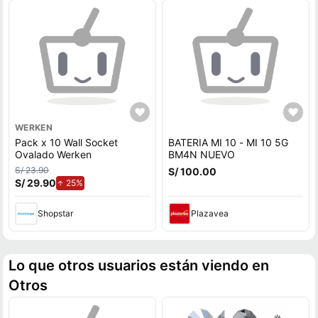
WERKEN
Pack x 10 Wall Socket
BATERIA MI 10 - MI 10 5G
Ovalado Werken
BM4N NUEVO
S/ 23.90
S/ 100.00
S/ 29.90
de aumento.
25%
Shopstar
Plazavea
Lo que otros usuarios están viendo en
Otros