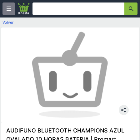
Volver
AUDIFUNO BLUETOOTH CHAMPIONS AZUL
OVALADO 10 HORAS BATERIA | Promart