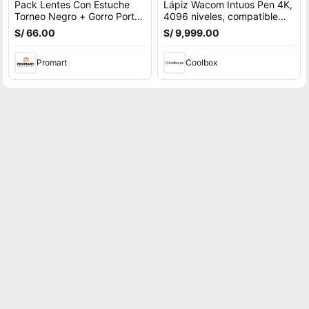
Pack Lentes Con Estuche
Lápiz Wacom Intuos Pen 4K,
Torneo Negro + Gorro Porto
4096 niveles, compatible
Azul
con Wacom Intuos, One Pen
S/ 66.00
S/ 9,999.00
Promart
Coolbox