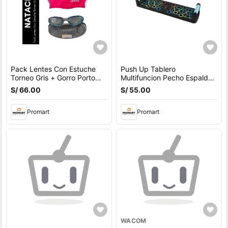
Pack Lentes Con Estuche
Push Up Tablero
Torneo Gris + Gorro Porto
Multifuncion Pecho Espalda
Fucsia
Hombros Triceps
S/ 66.00
S/ 55.00
Promart
Promart
WACOM