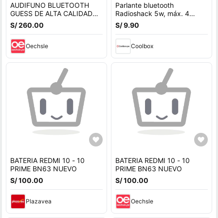
AUDIFUNO BLUETOOTH
Parlante bluetooth
GUESS DE ALTA CALIDAD
Radioshack 5w, máx. 4
MONOGRAFIADO NEGRO
horas, azul
S/ 260.00
S/ 9.90
Oechsle
Coolbox
BATERIA REDMI 10 - 10
BATERIA REDMI 10 - 10
PRIME BN63 NUEVO
PRIME BN63 NUEVO
S/ 100.00
S/ 100.00
Plazavea
Oechsle