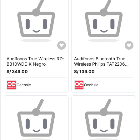
Audífonos True Wireless RZ-
Audífonos Bluetooth True
B310WDE-K Negro
Wireless Philips TAT2206
Negro
S/ 349.00
S/ 139.00
Oechsle
Oechsle