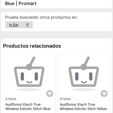
Blue | Promart
Prueba buscando otros productos en:
In Ear
P
Productos relacionados
XTECH
XTECH
Audífonos Xtech True
Audífonos Xtech True
Wireless Edición Stitch Blue
Wireless Edición Stich Yellow