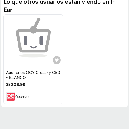
Lo que otros usuarios están viendo en In
Ear
Audifonos QCY Crossky C50
- BLANCO
S/ 208.99
Oechsle