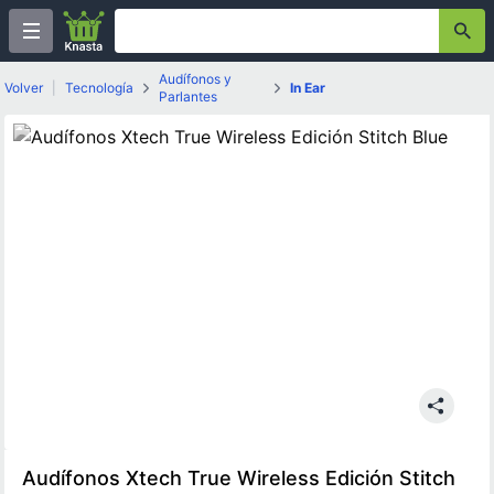
Audífonos y
Volver
|
Tecnología
In Ear
Parlantes
Audífonos Xtech True Wireless Edición Stitch