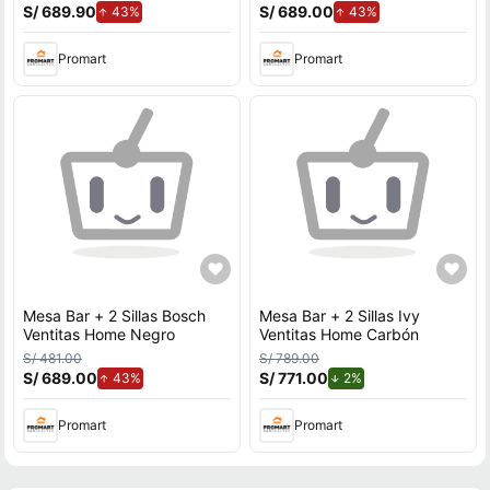
S/ 689.90
de aumento.
S/ 689.00
de aumento.
43%
43%
Promart
Promart
Mesa Bar + 2 Sillas Bosch
Mesa Bar + 2 Sillas Ivy
Ventitas Home Negro
Ventitas Home Carbón
S/ 481.00
S/ 789.00
S/ 689.00
de aumento.
S/ 771.00
de descuento.
43%
2%
Promart
Promart