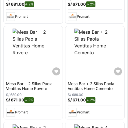
S/ 681.00
de descuento.
S/ 671.00
de descuento.
2%
2%
Promart
Promart
Mesa Bar + 2 Sillas Paola
Mesa Bar + 2 Sillas Paola
Ventitas Home Rovere
Ventitas Home Cemento
S/ 689.00
S/ 689.00
S/ 671.00
de descuento.
S/ 671.00
de descuento.
2%
2%
Promart
Promart