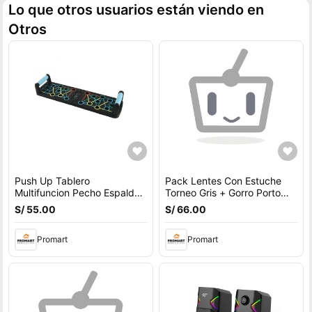
Lo que otros usuarios están viendo en
Otros
Push Up Tablero
Pack Lentes Con Estuche
Multifuncion Pecho Espalda
Torneo Gris + Gorro Porto
Hombros Triceps
Negro
S/ 55.00
S/ 66.00
Promart
Promart