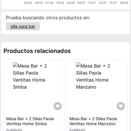
20/05
29/05
07/06
16/06
25/06
04/07
13/07
22/07
31/07
09/08
Prueba buscando otros productos en:
silla para bar
Productos relacionados
Mesa Bar + 2 Sillas Paola
Mesa Bar + 2 Sillas Paola
Ventitas Home Simba
Ventitas Home Manzano
S/ 699.00
S/ 689.00