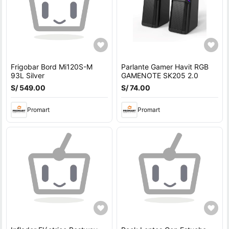
Frigobar Bord Mi120S-M
Parlante Gamer Havit RGB
93L Silver
GAMENOTE SK205 2.0
S/ 549.00
S/ 74.00
Promart
Promart