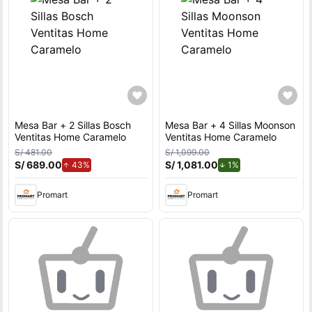
Mesa Bar + 2 Sillas Bosch
Mesa Bar + 4 Sillas Moonson
Ventitas Home Caramelo
Ventitas Home Caramelo
S/ 481.00
S/ 1,099.00
S/ 689.00
de aumento.
S/ 1,081.00
de descuento.
43%
1%
Promart
Promart