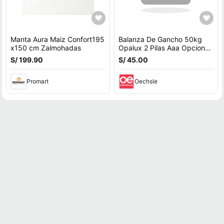
Manta Aura Maiz Confort195
Balanza De Gancho 50kg
x150 cm Zalmohadas
Opalux 2 Pilas Aaa Opcion
Hold Cjx OP-607
S/ 199.90
S/ 45.00
Promart
Oechsle