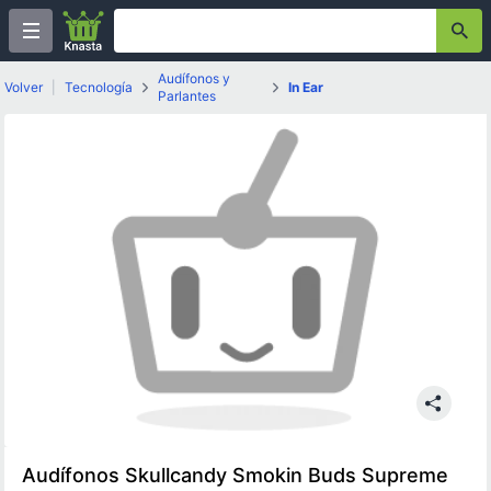
Audífonos y
Volver
|
Tecnología
In Ear
Parlantes
Audífonos Skullcandy Smokin Buds Supreme