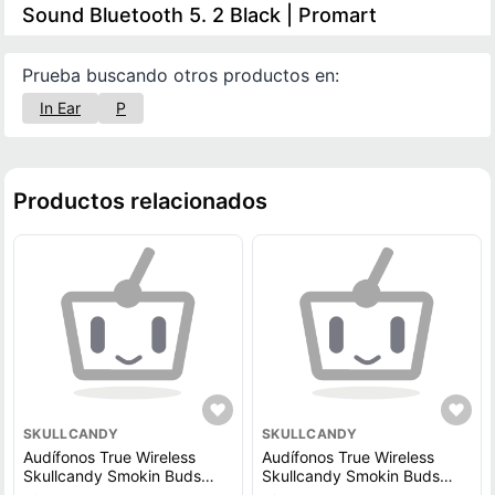
Sound Bluetooth 5. 2 Black | Promart
Prueba buscando otros productos en:
In Ear
P
Productos relacionados
SKULLCANDY
SKULLCANDY
Audífonos True Wireless
Audífonos True Wireless
Skullcandy Smokin Buds
Skullcandy Smokin Buds
Black
Bone