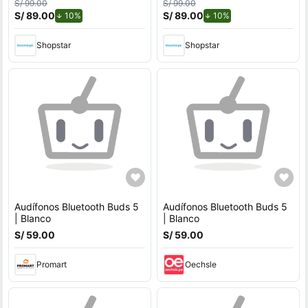
S/ 99.00
S/ 99.00
S/ 89.00
de descuento.
S/ 89.00
de descuento.
10%
10%
Shopstar
Shopstar
Audífonos Bluetooth Buds 5
Audífonos Bluetooth Buds 5
| Blanco
| Blanco
S/ 59.00
S/ 59.00
Promart
Oechsle