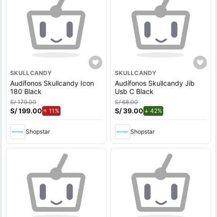
SKULLCANDY
SKULLCANDY
Audífonos Skullcandy Icon
Audífonos Skullcandy Jib
180 Black
Usb C Black
S/ 179.00
S/ 68.00
S/ 199.00
de aumento.
S/ 39.00
de descuento.
11%
42%
Shopstar
Shopstar