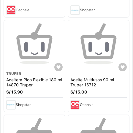
Oechsle
Shopstar
TRUPER
Aceitera Pico Flexible 180 ml
Aceite Multiusos 90 ml
14870 Truper
Truper 16712
S/ 15.90
S/ 15.00
Shopstar
Oechsle