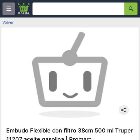
Volver
Embudo Flexible con filtro 38cm 500 ml Truper
11207 aceite gasolina | Promart