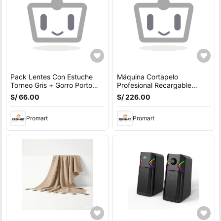
Pack Lentes Con Estuche
Máquina Cortapelo
Torneo Gris + Gorro Porto
Profesional Recargable
Negro
Trimmer Barba 7200RPM
S/ 66.00
S/ 226.00
Corte Preciso 0.1mm Negro
Promart
Promart