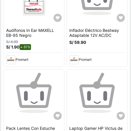
Audífonos In Ear MAXELL
Inflador Eléctrico Bestway
EB-95 Negro
Adaptable 12V AC/DC
S/ 4.90
S/ 59.90
S/ 1.90
de descuento.
61%
Promart
Promart
Pack Lentes Con Estuche
Laptop Gamer HP Victus de