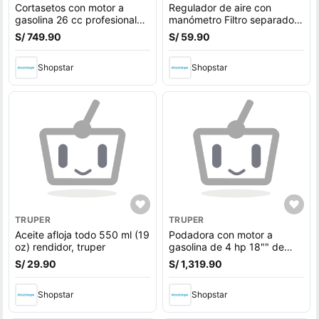
Cortasetos con motor a
Regulador de aire con
gasolina 26 cc profesional
manómetro Filtro separador
Truper
de agua y aceite
S/ 749.90
S/ 59.90
Shopstar
Shopstar
TRUPER
TRUPER
Aceite afloja todo 550 ml (19
Podadora con motor a
oz) rendidor, truper
gasolina de 4 hp 18"" de
corte Truper
S/ 29.90
S/ 1,319.90
Shopstar
Shopstar