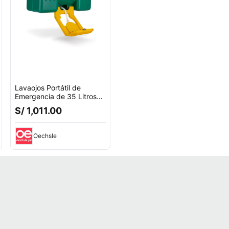
Lavaojos Portátil de
Emergencia de 35 Litros
LP-075
S/ 1,011.00
Oechsle