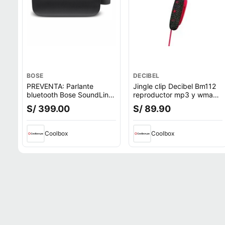
BOSE
DECIBEL
PREVENTA: Parlante
Jingle clip Decibel Bm112
bluetooth Bose SoundLink
reproductor mp3 y wma
Flex 1ra Gen, Bluetooth
8gb rojo
S/ 399.00
S/ 89.90
5.3, hasta 12h, IP67,
batería recargable,
resistente al agua, negro
Coolbox
Coolbox
(reempacado)