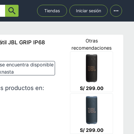
Tiendas
Iniciar sesión
Otras
átil JBL GRIP IP68
recomendaciones
se encuentra disponible
knasta
s productos en:
S/ 299.00
S/ 299.00