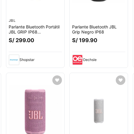
JBL
Parlante Bluetooth Portátil
Parlante Bluetooth JBL
JBL GRIP IP68
Grip Negro IP68
CAMUFLADO
S/ 299.00
S/ 199.90
Shopstar
Oechsle