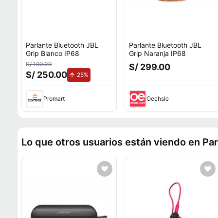
Parlante Bluetooth JBL
Parlante Bluetooth JBL
Grip Blanco IP68
Grip Naranja IP68
S/ 199.00
S/ 299.00
S/ 250.00
de aumento.
25%
Promart
Oechsle
Lo que otros usuarios están viendo en Par