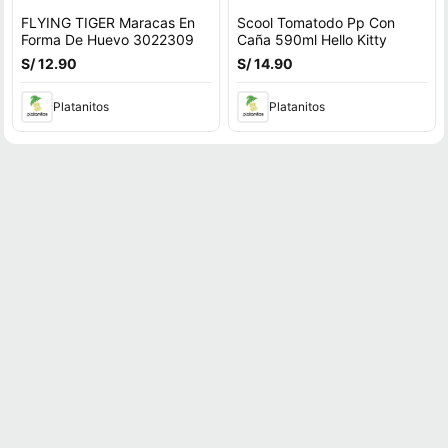
FLYING TIGER Maracas En
Scool Tomatodo Pp Con
Forma De Huevo 3022309
Caña 590ml Hello Kitty
S/ 12.90
S/ 14.90
Platanitos
Platanitos