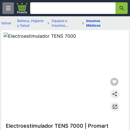
Belleza, Higiene
Equipos e
Insumos
Volver
|
y Salud
Insumos
Médicos
Médicos
Electroestimulador TENS 7000 | Promart