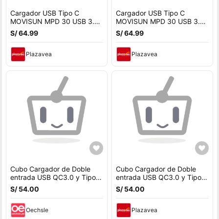
Cargador USB Tipo C
Cargador USB Tipo C
MOVISUN MPD 30 USB 3.0
MOVISUN MPD 30 USB 3.0
Carga Rapida 30W Cable
Carga Rapida 30W Cable
S/ 64.99
S/ 64.99
1.2m
1.2m
Plazavea
Plazavea
Cubo Cargador de Doble
Cubo Cargador de Doble
entrada USB QC3.0 y Tipo C
entrada USB QC3.0 y Tipo C
PD 30W Ldnio A2317
PD 30W Ldnio A2317
S/ 54.00
S/ 54.00
Oechsle
Plazavea