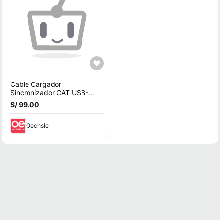
Cable Cargador
Sincronizador CAT USB-
Lightning 1.8 Metros
S/ 99.00
Oechsle