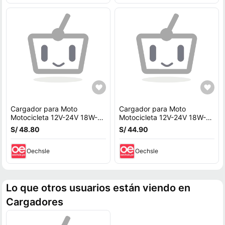
Cargador para Moto
Cargador para Moto
Motocicleta 12V-24V 18W-
Motocicleta 12V-24V 18W-
30W Doble Puerto Carga
30W Doble Puerto Carga
S/ 48.80
S/ 44.90
Rápida USB-Tipo C
Rápida USB-Tipo C
Oechsle
Oechsle
Lo que otros usuarios están viendo en
Cargadores