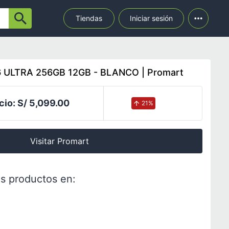
Tiendas
Iniciar sesión
ULTRA 256GB 12GB - BLANCO | Promart
cio:
S/ 5,099.00
21
%
Visitar Promart
s productos en: