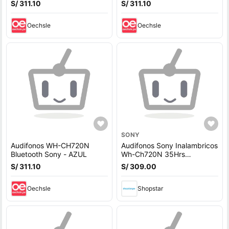
S/ 311.10
S/ 311.10
Oechsle
Oechsle
SONY
Audifonos WH-CH720N
Audifonos Sony Inalambricos
Bluetooth Sony - AZUL
Wh-Ch720N 35Hrs
Bluetooth
S/ 311.10
S/ 309.00
Oechsle
Shopstar