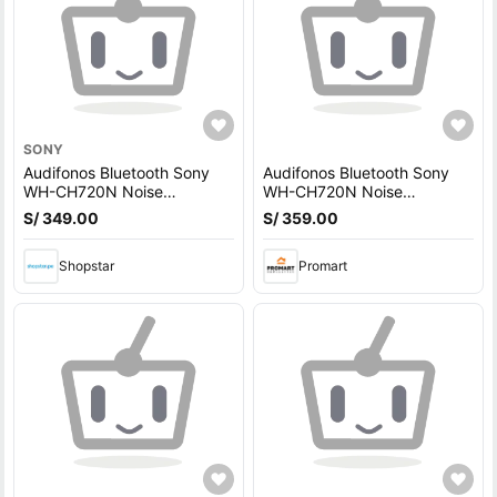
SONY
Audifonos Bluetooth Sony
Audifonos Bluetooth Sony
WH-CH720N Noise
WH-CH720N Noise
Cancelling Blue
Cancelling Blue
S/ 349.00
S/ 359.00
Shopstar
Promart