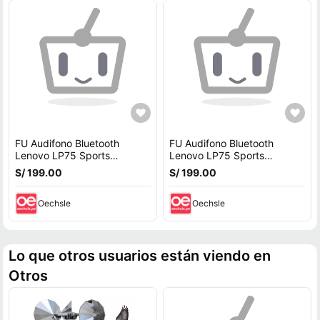
FU Audifono Bluetooth
FU Audifono Bluetooth
Lenovo LP75 Sports
Lenovo LP75 Sports
Wireless 5.3 - Negro
Wireless 5.3 - Negro
S/ 199.00
S/ 199.00
Oechsle
Oechsle
Lo que otros usuarios están viendo en
Otros