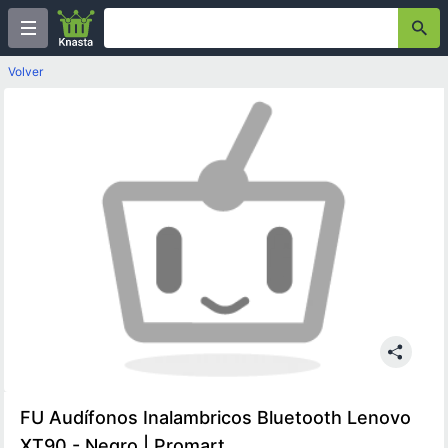
Volver
FU Audífonos Inalambricos Bluetooth Lenovo
XT90 - Negro | Promart