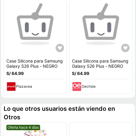
Case Silicona para Samsung
Case Silicona para Samsung
Galaxy S26 Plus - NEGRO
Galaxy S26 Plus - NEGRO
S/ 64.99
S/ 64.99
Plazavea
Oechsle
Lo que otros usuarios están viendo en
Otros
Mejor precio.
Oferta hace 4 días