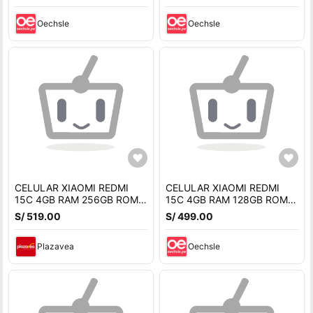
Oechsle
Oechsle
CELULAR XIAOMI REDMI
CELULAR XIAOMI REDMI
15C 4GB RAM 256GB ROM -
15C 4GB RAM 128GB ROM -
NEGRO OCASO
NEGRO OCASO
S/ 519.00
S/ 499.00
Plazavea
Oechsle