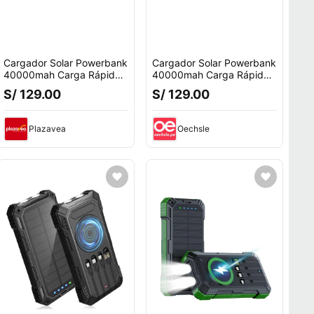
Cargador Solar Powerbank
Cargador Solar Powerbank
40000mah Carga Rápida
40000mah Carga Rápida
22.5w Usb Verde
22.5w Usb Verde
S/ 129.00
S/ 129.00
Plazavea
Oechsle