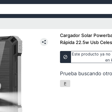
Cargador Solar Power
Rápida 22.5w Usb Celes
Este producto ya no 
en 
Prueba buscando otro
P