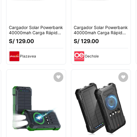
Cargador Solar Powerbank
Cargador Solar Powerbank
40000mah Carga Rápida
40000mah Carga Rápida
22.5w
22.5w
S/ 129.00
S/ 129.00
Plazavea
Oechsle