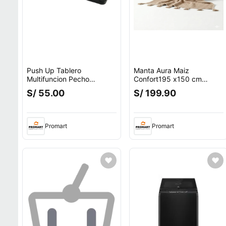
Push Up Tablero
Manta Aura Maiz
Multifuncion Pecho
Confort195 x150 cm
Espalda Hombros Triceps
Zalmohadas
S/ 55.00
S/ 199.90
Promart
Promart