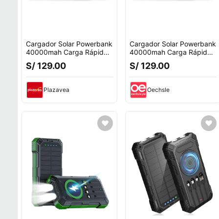
Cargador Solar Powerbank
Cargador Solar Powerbank
40000mah Carga Rápida
40000mah Carga Rápida
22.5w Usb Celeste
22.5w Usb Celeste
S/ 129.00
S/ 129.00
Plazavea
Oechsle