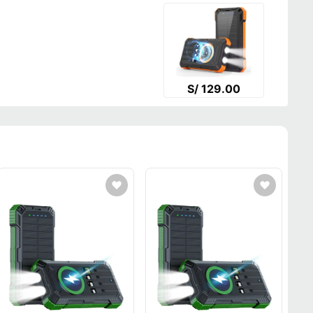
S/ 129.00