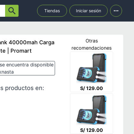
Tiendas
Iniciar sesión
Otras
bank 40000mah Carga
recomendaciones
te | Promart
se encuentra disponible
knasta
s productos en:
S/ 129.00
S/ 129.00