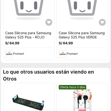
Case Silicona para Samsung
Case Silicona para Samsung
Galaxy S25 Plus - ROJO
Galaxy S25 Plus VERDE
S/ 64.99
S/ 64.99
Promart
Promart
Lo que otros usuarios están viendo en
Otros
Mejor precio.
Oferta hace 3 días