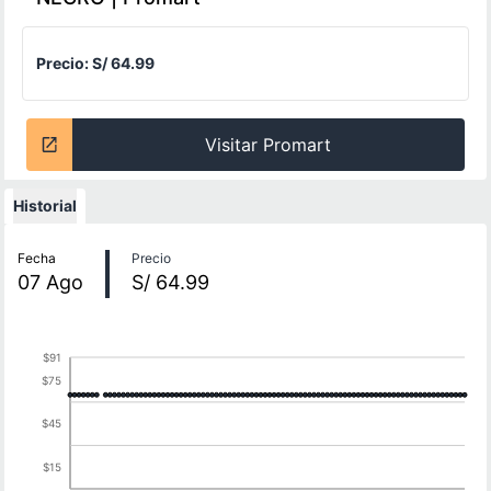
Precio:
S/ 64.99
Visitar Promart
Historial
Historial de precios
Fecha
Precio
07
Ago
S/ 64.99
$91
$75
$45
$15