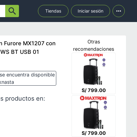
Tiendas
Iniciar sesión
Otras
on Furore MX1207 con
recomendaciones
 TWS BT USB 01
se encuentra disponible
knasta
S/ 799.00
s productos en:
S/ 799.00