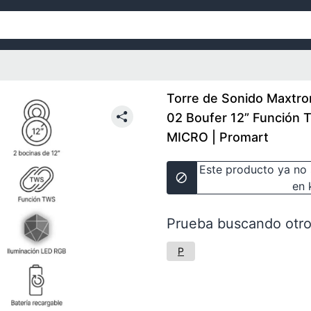
Torre de Sonido Maxtr
02 Boufer 12” Función
MICRO | Promart
Este producto ya no 
en 
Prueba buscando otro
P