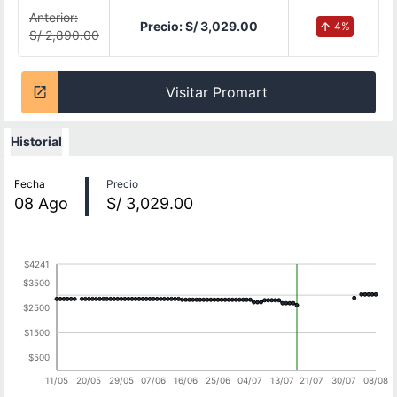
Anterior:
Precio:
S/ 3,029.00
4
%
S/ 2,890.00
Visitar Promart
Historial
Historial de precios
Fecha
Precio
08
Ago
S/ 3,029.00
$4241
$3500
$2500
$1500
$500
11/05
20/05
29/05
07/06
16/06
25/06
04/07
13/07
21/07
30/07
08/08