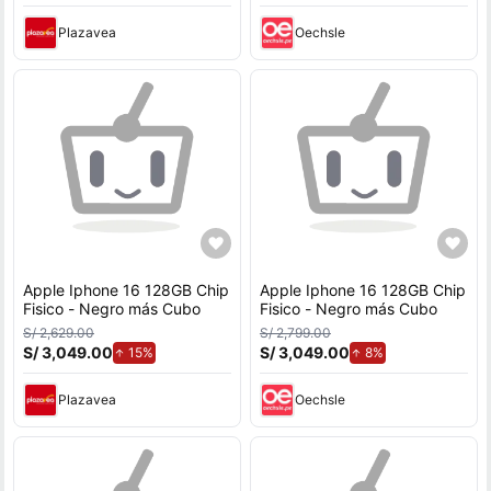
Plazavea
Oechsle
Apple Iphone 16 128GB Chip
Apple Iphone 16 128GB Chip
Fisico - Negro más Cubo
Fisico - Negro más Cubo
S/ 2,629.00
S/ 2,799.00
S/ 3,049.00
de aumento.
S/ 3,049.00
de aumento.
15%
8%
Plazavea
Oechsle