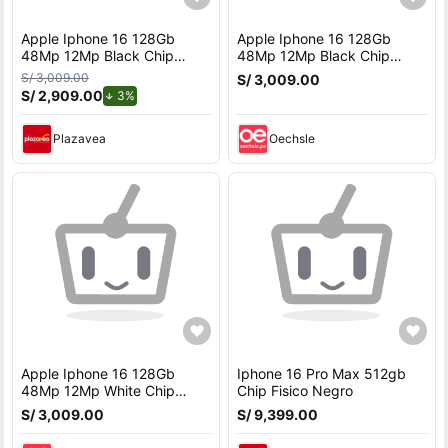
Apple Iphone 16 128Gb
Apple Iphone 16 128Gb
48Mp 12Mp Black Chip
48Mp 12Mp Black Chip
Fisico
Fisico
S/ 3,009.00
S/ 3,009.00
S/ 2,909.00
de descuento.
3%
Plazavea
Oechsle
Apple Iphone 16 128Gb
Iphone 16 Pro Max 512gb
48Mp 12Mp White Chip
Chip Fisico Negro
Fisico
S/ 3,009.00
S/ 9,399.00