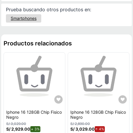
Prueba buscando otros productos en:
Smartphones
Productos relacionados
Iphone 16 128GB Chip Fisico
Iphone 16 128GB Chip Fisico
Negro
Negro
S/ 3,029.00
S/ 2,890.00
S/ 2,929.00
de descuento.
S/ 3,029.00
de aumento.
3%
4%