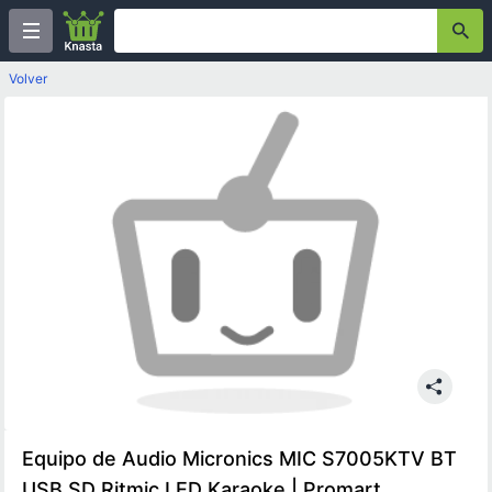
Volver
Equipo de Audio Micronics MIC S7005KTV BT
USB SD Ritmic LED Karaoke | Promart