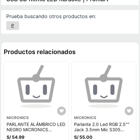
Prueba buscando otros productos en:
P
Productos relacionados
MICRONICS
MICRONICS
PARLANTE ALÁMBRICO LED
Parlante 2.0 Led RGB 2.5""
NEGRO MICRONICS
Jack 3.5mm Mic S305
CORSAIR MIC S309-9
Luxor Micronics
S/ 54.99
S/ 55.00