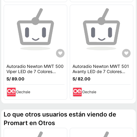
Autoradio Newton MWT 500
Autoradio Newton MWT 501
Viper LED de 7 Colores
Avanty LED de 7 Colores
Extraíble FM SD BT
Extraíble FM SD BT
S/ 89.00
S/ 82.00
Oechsle
Oechsle
Lo que otros usuarios están viendo de
Promart en Otros