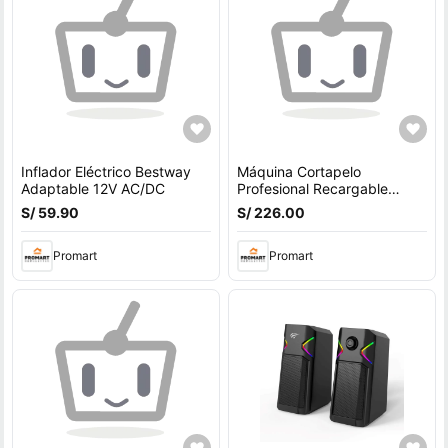
Inflador Eléctrico Bestway
Máquina Cortapelo
Adaptable 12V AC/DC
Profesional Recargable
Trimmer Barba 7200RPM
S/ 59.90
S/ 226.00
Corte Preciso 0.1mm Negro
Promart
Promart