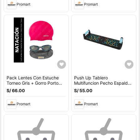
Promart
Promart
Pack Lentes Con Estuche
Push Up Tablero
Torneo Gris + Gorro Porto
Multifuncion Pecho Espalda
Fucsia
Hombros Triceps
S/ 66.00
S/ 55.00
Promart
Promart