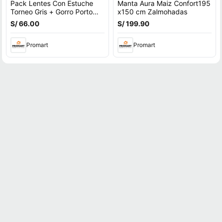
Pack Lentes Con Estuche
Manta Aura Maiz Confort195
Torneo Gris + Gorro Porto
x150 cm Zalmohadas
Negro
S/ 66.00
S/ 199.90
Promart
Promart