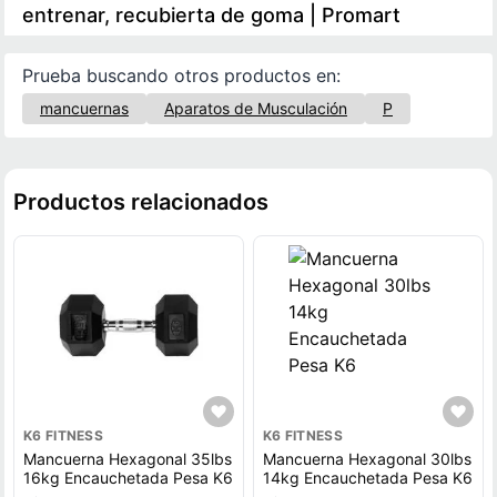
entrenar, recubierta de goma | Promart
Prueba buscando otros productos en:
mancuernas
Aparatos de Musculación
P
Productos relacionados
K6 FITNESS
K6 FITNESS
Mancuerna Hexagonal 35lbs
Mancuerna Hexagonal 30lbs
16kg Encauchetada Pesa K6
14kg Encauchetada Pesa K6