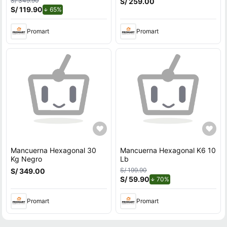
S/ 349.90
S/ 259.00
S/ 119.90
de descuento.
65%
Promart
Promart
Mancuerna Hexagonal 30
Mancuerna Hexagonal K6 10
Kg Negro
Lb
S/ 199.90
S/ 349.00
S/ 59.90
de descuento.
70%
Promart
Promart