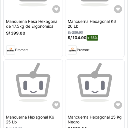
Mancuerna Pesa Hexagonal
Mancuerna Hexagonal K6
de 17.5kg de Ergonomica
20 Lb
S/ 289.90
S/ 399.00
S/ 104.90
de descuento.
63%
Promart
Promart
Mancuerna Hexagonal K6
Mancuerna Hexagonal 25 Kg
25 Lb
Negro