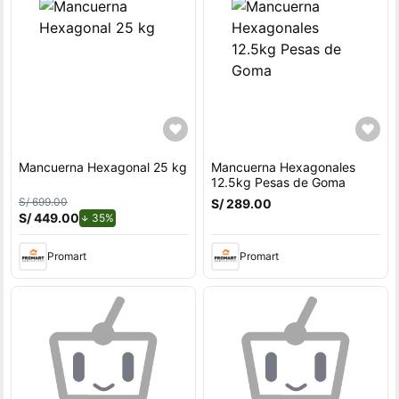
Mancuerna Hexagonal 25 kg
Mancuerna Hexagonales
12.5kg Pesas de Goma
S/ 699.00
S/ 289.00
S/ 449.00
de descuento.
35%
Promart
Promart