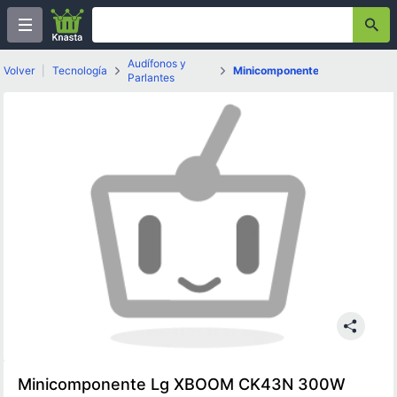
Audífonos y
Volver
|
Tecnología
Minicomponentes
Parlantes
Minicomponente Lg XBOOM CK43N 300W