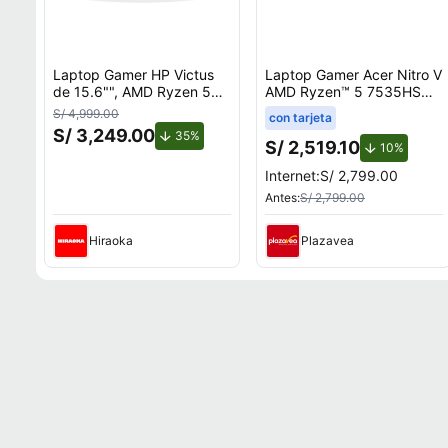
Laptop Gamer HP Victus
Laptop Gamer Acer Nitro V
de 15.6"", AMD Ryzen 5
AMD Ryzen™ 5 7535HS
7535HS, NVIDIA GeForce
8GB RAM 512GB SSD
S/ 4,999.00
con tarjeta
RTX 3050, 12GB RAM,
15.6"" RTX 3050
S/ 3,249.00
de descuento.
35%
disco sólido de 512GB,
S/ 2,519.10
de desc
10%
modelo 15-fb3058la
Internet:
S/ 2,799.00
Antes:
S/ 2,799.00
Hiraoka
Plazavea