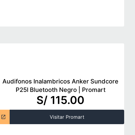
Audifonos Inalambricos Anker Sundcore
P25I Bluetooth Negro
|
Promart
S/ 115.00
Visitar Promart