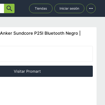
Tiendas
Iniciar sesión
 Anker Sundcore P25I Bluetooth Negro |
Visitar Promart