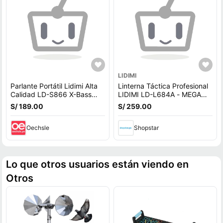
LIDIMI
Parlante Portátil Lidimi Alta
Linterna Táctica Profesional
Calidad LD-S866 X-Bass
LIDIMI LD-L684A - MEGA
80W
IMPORT
S/ 189.00
S/ 259.00
Oechsle
Shopstar
Lo que otros usuarios están viendo en
Otros