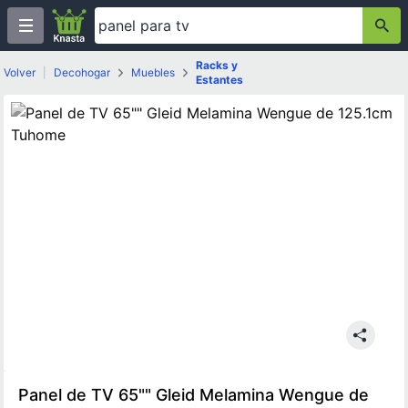
Racks y
Volver
|
Decohogar
Muebles
Estantes
Panel de TV 65"" Gleid Melamina Wengue de