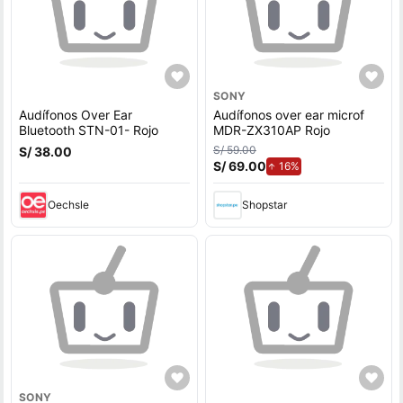
SONY
Audífonos Over Ear
Audífonos over ear microf
Bluetooth STN-01- Rojo
MDR-ZX310AP Rojo
S/ 59.00
S/ 38.00
S/ 69.00
de aumento.
16%
Oechsle
Shopstar
SONY