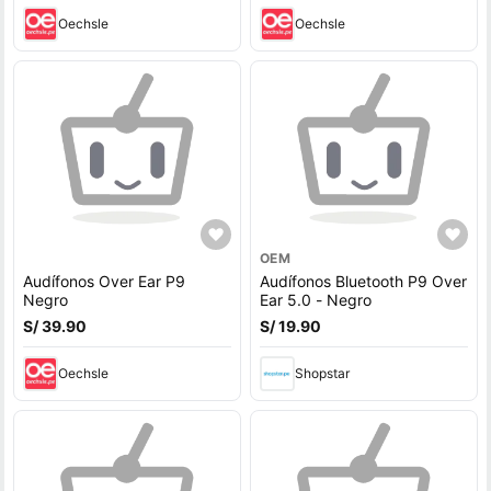
Oechsle
Oechsle
OEM
Audífonos Over Ear P9
Audífonos Bluetooth P9 Over
Negro
Ear 5.0 - Negro
S/ 39.90
S/ 19.90
Oechsle
Shopstar