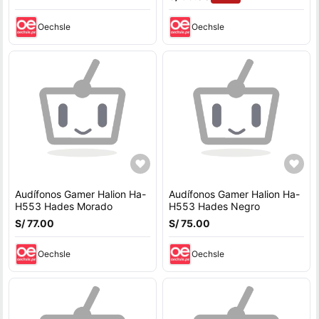
Oechsle
Oechsle
Audífonos Gamer Halion Ha-
Audífonos Gamer Halion Ha-
H553 Hades Morado
H553 Hades Negro
S/ 77.00
S/ 75.00
Oechsle
Oechsle