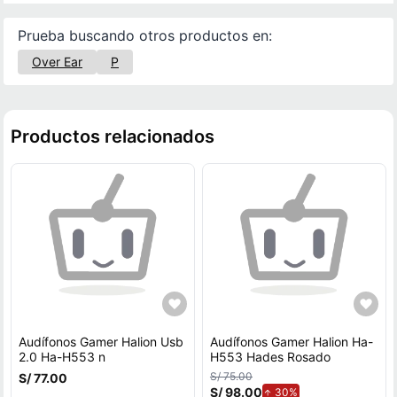
Prueba buscando otros productos en:
Over Ear
P
Productos relacionados
Audífonos Gamer Halion Usb
Audífonos Gamer Halion Ha-
2.0 Ha-H553 n
H553 Hades Rosado
S/ 75.00
S/ 77.00
S/ 98.00
de aumento.
30%